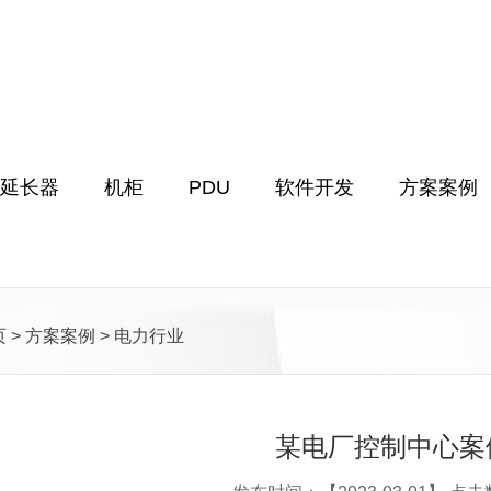
M延长器
机柜
PDU
软件开发
方案案例
页
>
方案案例
>
电力行业
某电厂控制中心案