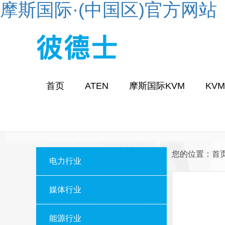
摩斯国际·(中国区)官方网站
首页
ATEN
摩斯国际KVM
KV
您的位置：
首
电力行业
媒体行业
能源行业