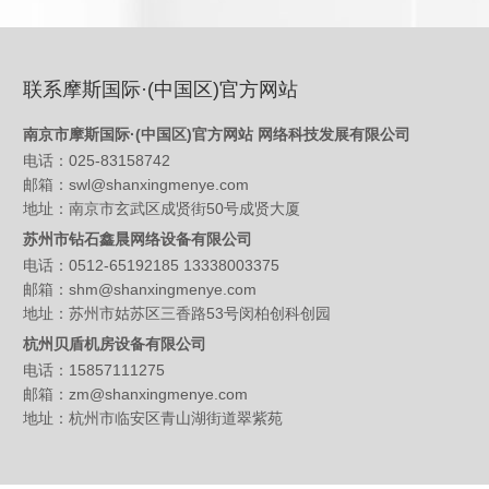
联系摩斯国际·(中国区)官方网站
南京市摩斯国际·(中国区)官方网站 网络科技发展有限公司
电话：025-83158742
邮箱：swl@shanxingmenye.com
地址：南京市玄武区成贤街50号成贤大厦
苏州市钻石鑫晨网络设备有限公司
电话：0512-65192185 13338003375
邮箱：shm@shanxingmenye.com
地址：苏州市姑苏区三香路53号闵柏创科创园
杭州贝盾机房设备有限公司
电话：15857111275
邮箱：zm@shanxingmenye.com
地址：杭州市临安区青山湖街道翠紫苑