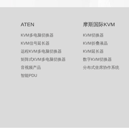
ATEN
摩斯国际KVM
KVM多电脑切换器
KVM切换器
KVM信号延长器
KVM折叠液晶
远程KVM多电脑切换器
KVM延长器
矩阵式KVM多电脑切换器
数字KVM切换器
音视频产品
分布式坐席协作系统
智能PDU