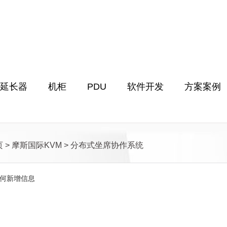
M延长器
机柜
PDU
软件开发
方案案例
页
>
摩斯国际KVM
>
分布式坐席协作系统
何新增信息