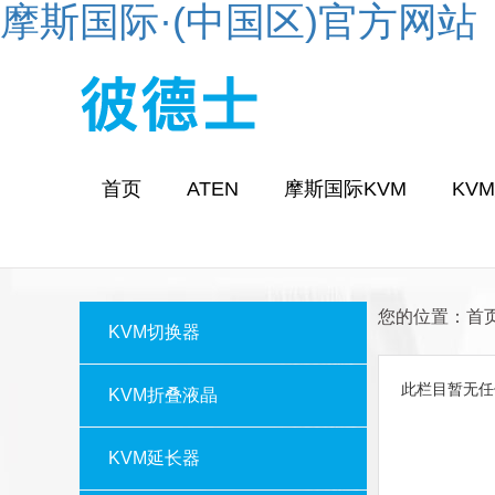
摩斯国际·(中国区)官方网站
首页
ATEN
摩斯国际KVM
KV
您的位置：
首
KVM切换器
此栏目暂无任
KVM折叠液晶
KVM延长器